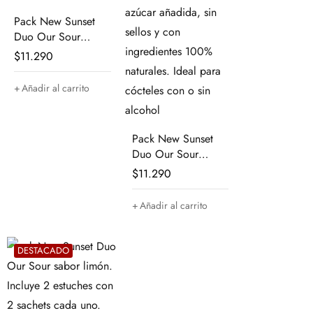
Pack New Sunset
Duo Our Sour
Maqui
$
11.290
Añadir al carrito
Pack New Sunset
Duo Our Sour
Merkén
$
11.290
Añadir al carrito
DESTACADO