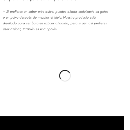
* Si prefieres un sabor más dulce, puedes añadir endulzante en gotas
o en polvo después de mezclar el hielo. Nuestro producto está
diseñado para ser bajo en azúcar añadida, pero si aún así prefieres
usar azúcar, también es una opción.