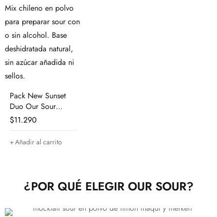
Pack New Sunset
Duo Our Sour
Limón
$
11.290
Añadir al carrito
¿POR QUÉ ELEGIR OUR SOUR?