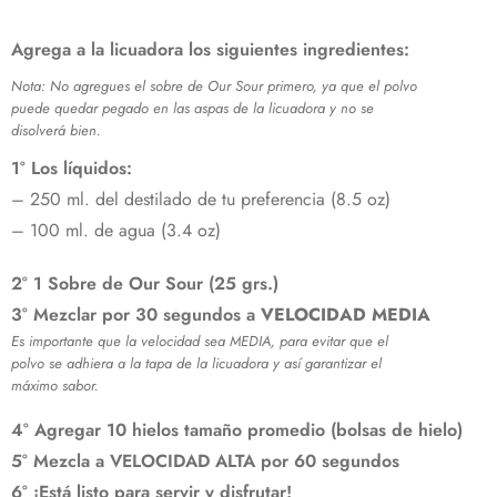
Agrega a la licuadora los siguientes ingredientes:
Nota: No agregues el sobre de Our Sour primero, ya que el polvo
puede quedar pegado en las aspas de la licuadora y no se
disolverá bien.
1° Los líquidos:
– 250 ml. del destilado de tu preferencia (8.5 oz)
– 100 ml. de agua (3.4 oz)
2° 1 Sobre de Our Sour (25 grs.)
3° Mezclar por 30 segundos a
VELOCIDAD MEDIA
Es importante que la velocidad sea MEDIA, para evitar que el
polvo se adhiera a la tapa de la licuadora y así garantizar el
máximo sabor.
4° Agregar 10 hielos tamaño promedio (bolsas de hielo)
5° Mezcla a VELOCIDAD ALTA por 60 segundos
6° ¡Está listo para servir y disfrutar!