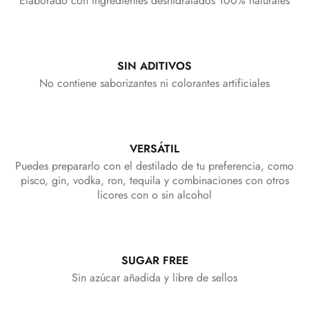
Elaborado con ingredientes deshidratados 100% naturales
¡Comprar ahora!
SIN ADITIVOS
No contiene saborizantes ni colorantes artificiales
VERSÁTIL
Puedes prepararlo con el destilado de tu preferencia, como
pisco, gin, vodka, ron, tequila y combinaciones con otros
licores con o sin alcohol
SUGAR FREE
Sin azúcar añadida y libre de sellos