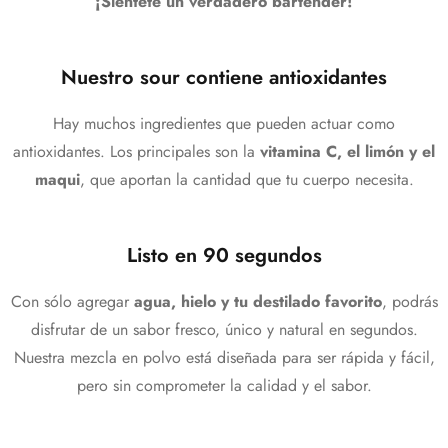
¡Siéntete un verdadero bartender!
Nuestro sour contiene antioxidantes
Hay muchos ingredientes que pueden actuar como
antioxidantes. Los principales son la
vitamina C, el limón y el
maqui
, que aportan la cantidad que tu cuerpo necesita.
Listo en 90 segundos
Con sólo agregar
agua, hielo y tu destilado favorito
, podrás
disfrutar de un sabor fresco, único y natural en segundos.
Nuestra mezcla en polvo está diseñada para ser rápida y fácil,
pero sin comprometer la calidad y el sabor.