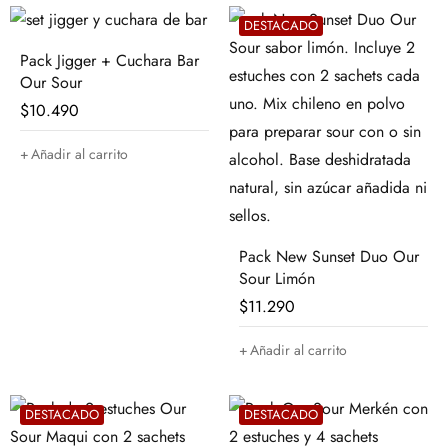
DESTACADO
Pack Jigger + Cuchara Bar
Our Sour
$
10.490
Añadir al carrito
Pack New Sunset Duo Our
Sour Limón
$
11.290
Añadir al carrito
DESTACADO
DESTACADO