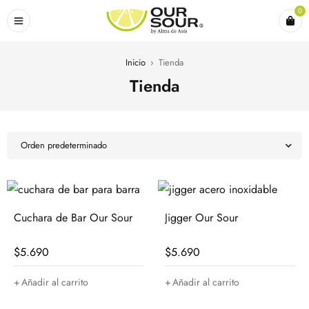
0
Inicio
›
Tienda
Tienda
Orden predeterminado
Cuchara de Bar Our Sour
Jigger Our Sour
$
5.690
$
5.690
Añadir al carrito
Añadir al carrito