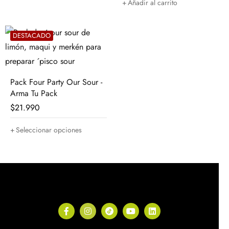
Añadir al carrito
DESTACADO
Pack Four Party Our Sour -
Arma Tu Pack
$
21.990
Seleccionar opciones