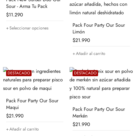
Sour - Arma Tu Pack
$
11.290
Pack Four Party Our Sour
Seleccionar opciones
Limón
$
21.990
Añadir al carrito
DESTACADO
DESTACADO
Pack Four Party Our Sour
Maqui
Pack Four Party Our Sour
$
21.990
Merkén
$
21.990
Añadir al carrito