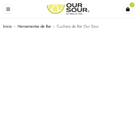
0
Inicio
›
Herramientas de Bar
›
Cuchara de Bar Our Sour