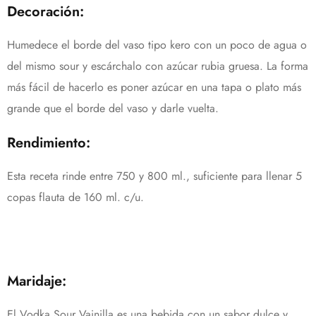
Decoración:
Humedece el borde del vaso tipo kero con un poco de agua o
del mismo sour y escárchalo con azúcar rubia gruesa. La forma
más fácil de hacerlo es poner azúcar en una tapa o plato más
grande que el borde del vaso y darle vuelta.
Rendimiento:
Esta receta rinde entre 750 y 800 ml., suficiente para llenar 5
copas flauta de 160 ml. c/u.
Maridaje:
El Vodka Sour Vainilla es una bebida con un sabor dulce y