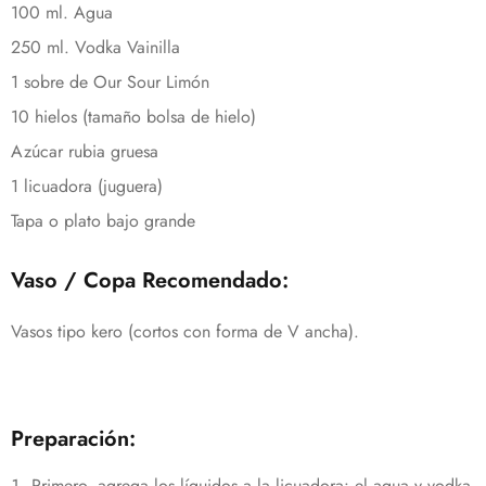
100 ml. Agua
250 ml. Vodka Vainilla
1 sobre de Our Sour Limón
10 hielos (tamaño bolsa de hielo)
Azúcar rubia gruesa
1 licuadora (juguera)
Tapa o plato bajo grande
Vaso / Copa Recomendado:
Vasos tipo kero (cortos con forma de V ancha).
Preparación:
Primero, agrega los líquidos a la licuadora: el agua y vodka