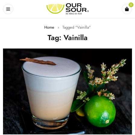
0
Home
›
Tagged "Vainilla"
Tag: Vainilla