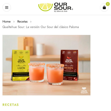
0
Home
›
Recetas
›
Queltehue Sour: La versión Our Sour del clásico Paloma
RECETAS