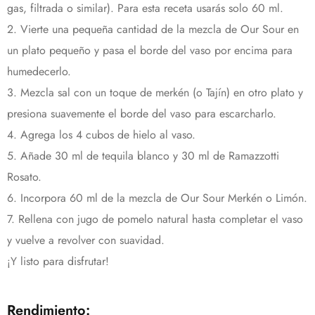
gas, filtrada o similar). Para esta receta usarás solo 60 ml.
2. Vierte una pequeña cantidad de la mezcla de Our Sour en
un plato pequeño y pasa el borde del vaso por encima para
humedecerlo.
3. Mezcla sal con un toque de merkén (o Tajín) en otro plato y
presiona suavemente el borde del vaso para escarcharlo.
4. Agrega los 4 cubos de hielo al vaso.
5. Añade 30 ml de tequila blanco y 30 ml de Ramazzotti
Rosato.
6. Incorpora 60 ml de la mezcla de Our Sour Merkén o Limón.
7. Rellena con jugo de pomelo natural hasta completar el vaso
y vuelve a revolver con suavidad.
¡Y listo para disfrutar!
Rendimiento: