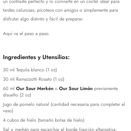
un contraste perfecto y lo convierte en un cóctel ideal para
tardes calurosas, picoteos con amigos o simplemente para
disfrutar algo distinto y fácil de preparar.
Aquí va el paso a paso.
Ingredientes y Utensilios:
30 ml Tequila blanco (1 oz)
30 ml Ramazzotti Rosato (1 oz)
60 ml
Our Sour Merkén
o
Our Sour Limón
previamente
disuelto (2 oz)
Jugo de pomelo natural (cantidad necesaria para completar el
vaso)
4 cubos de hielo (tamaño bolsa de hielo)
Sal + merkén para escarchar el borde (opción alternativa: