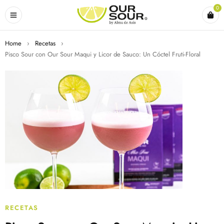
0
Home
›
Recetas
›
Pisco Sour con Our Sour Maqui y Licor de Sauco: Un Cóctel Fruti-Floral
RECETAS