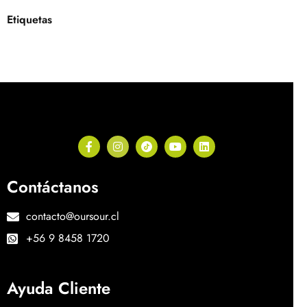
Etiquetas
Contáctanos
contacto@oursour.cl
+56 9 8458 1720
Ayuda Cliente